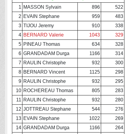
1
MASSON Sylvain
896
522
2
EVAIN Stephane
959
483
3
TIJOU Jeremy
910
338
4
BERNARD Valerie
1043
329
5
PINEAU Thomas
634
328
6
GRANDADAM Durga
1166
314
7
RAULIN Christophe
932
300
8
BERNARD Vincent
1125
298
9
RAULIN Christophe
932
295
10
ROCHEREAU Thomas
805
283
11
RAULIN Christophe
932
280
12
JOTTREAU Stephane
544
276
13
EVAIN Stephane
1022
269
14
GRANDADAM Durga
1166
264