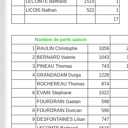
LECOMTE Bertrand
1515
1
LICOIS Nathan
522
1
17
Nombre de perfs saison
1
RAULIN Christophe
1059
2
BERNARD Valerie
1043
3
PINEAU Thomas
743
4
GRANDADAM Durga
1228
ROCHEREAU Thomas
874
6
EVAIN Stephane
1022
FOURDRAIN Gaetan
598
8
FOURDRAIN Duncan
590
9
DESFONTAINES Lilian
747