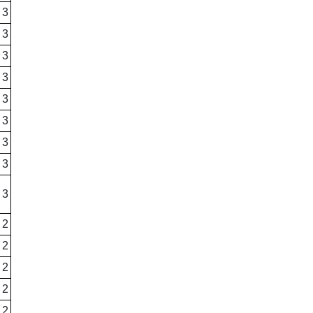
3
3
3
3
3
3
3
3
3
2
2
2
2
2