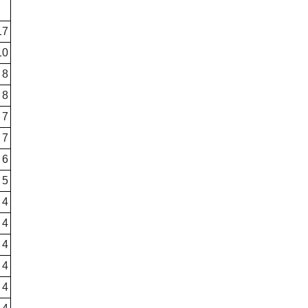
17
10
8
8
7
7
6
5
4
4
4
4
4