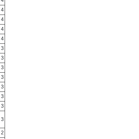
4
4
4
4
4
3
3
3
3
3
3
3
3
2