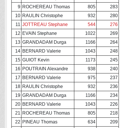
9
ROCHEREAU Thomas
805
283
10
RAULIN Christophe
932
280
11
JOTTREAU Stephane
544
276
12
EVAIN Stephane
1022
269
13
GRANDADAM Durga
1166
264
14
BERNARD Valerie
1043
248
15
GUIOT Kevin
1173
245
16
POUTRAIN Alexandre
938
240
17
BERNARD Valerie
975
237
18
RAULIN Christophe
932
236
19
GRANDADAM Durga
1166
234
20
BERNARD Valerie
1043
226
21
ROCHEREAU Thomas
805
218
22
PINEAU Thomas
634
209