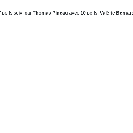
7
perfs suivi par
Thomas Pineau
avec
10
perfs,
Valérie Bernar