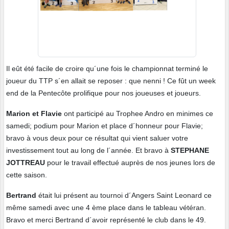
Il eût été facile de croire qu´une fois le championnat terminé le
joueur du TTP s´en allait se reposer : que nenni ! Ce fût un week
end de la Pentecôte prolifique pour nos joueuses et joueurs.
Marion et Flavie
ont participé au Trophee Andro en minimes ce
samedi; podium pour Marion et place d´honneur pour Flavie;
bravo à vous deux pour ce résultat qui vient saluer votre
investissement tout au long de l´année. Et bravo à
STEPHANE
JOTTREAU
pour le travail effectué auprès de nos jeunes lors de
cette saison.
Bertrand
était lui présent au tournoi d´Angers Saint Leonard ce
même samedi avec une 4 ème place dans le tableau vétéran.
Bravo et merci Bertrand d´avoir représenté le club dans le 49.