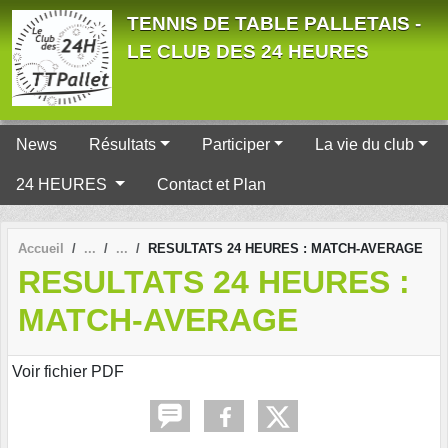
Panneau de gestion des cookies
TENNIS DE TABLE PALLETAIS -
LE CLUB DES 24 HEURES
News
Résultats
Participer
La vie du club
24 HEURES
Contact et Plan
Accueil
RESULTATS 24 HEURES : MATCH-AVERAGE
RESULTATS 24 HEURES :
MATCH-AVERAGE
Voir fichier PDF