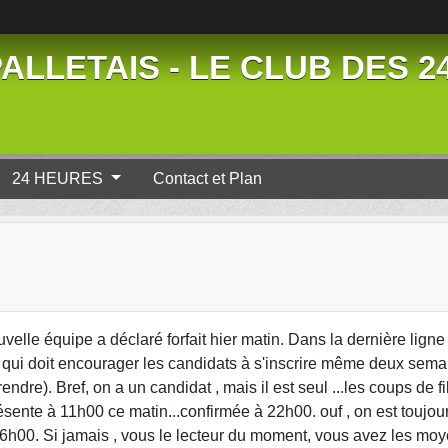
ALLETAIS - LE CLUB DES 
24 HEURES
Contact et Plan
uvelle équipe a déclaré forfait hier matin. Dans la dernière ligne
ilà qui doit encourager les candidats à s'inscrire même deux sem
ndre). Bref, on a un candidat , mais il est seul ...les coups de fi
résente à 11h00 ce matin...confirmée à 22h00. ouf , on est toujou
6h00. Si jamais , vous le lecteur du moment, vous avez les mo