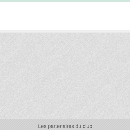
Les partenaires du club