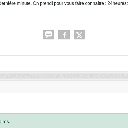
dernière minute. On prend! pour vous faire connaître : 24heures@t
ires.