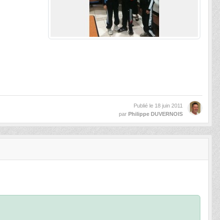
Publié le
18 juin 2011
par
Philippe DUVERNOIS