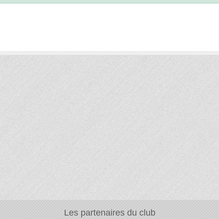
Les partenaires du club