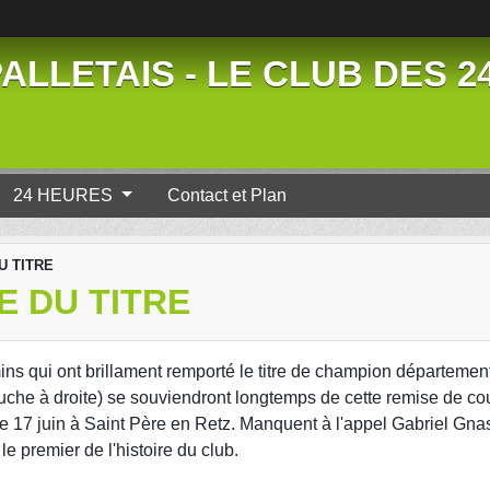
ALLETAIS - LE CLUB DES 
24 HEURES
Contact et Plan
U TITRE
E DU TITRE
ns qui ont brillament remporté le titre de champion départemen
che à droite) se souviendront longtemps de cette remise de cou
le 17 juin à Saint Père en Retz. Manquent à l'appel Gabriel Gn
e premier de l'histoire du club.