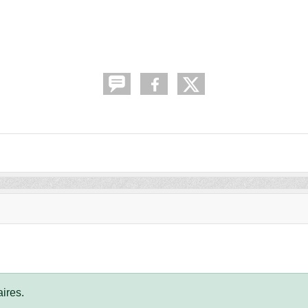
ires.