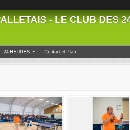
ALLETAIS - LE CLUB DES 
24 HEURES
Contact et Plan