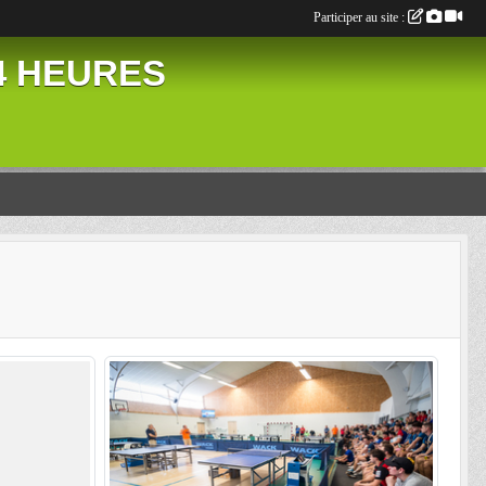
Participer au site :
24 HEURES