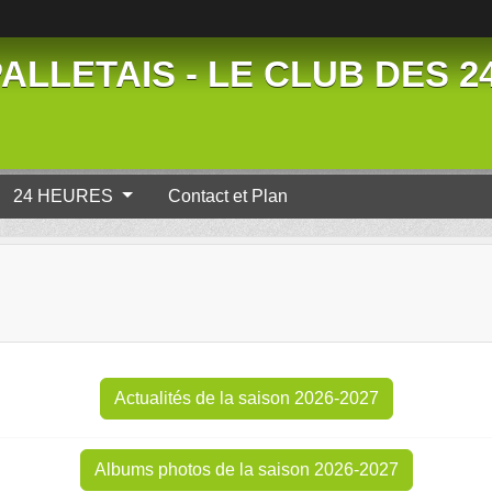
ALLETAIS - LE CLUB DES 
24 HEURES
Contact et Plan
Actualités de la saison 2026-2027
Albums photos de la saison 2026-2027