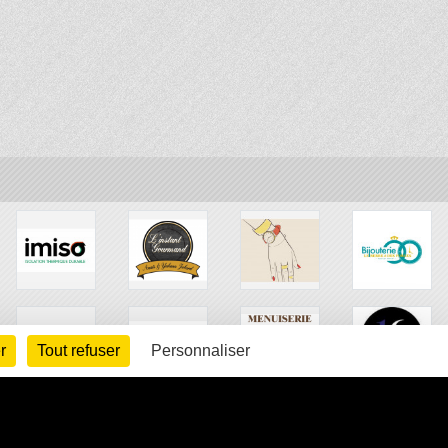
r
Tout refuser
Personnaliser