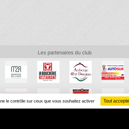
Les partenaires du club
nne le contrôle sur ceux que vous souhaitez activer
Tout accepte