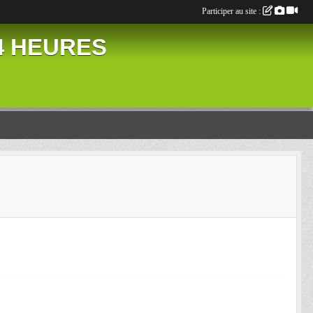
Participer au site :
24 HEURES