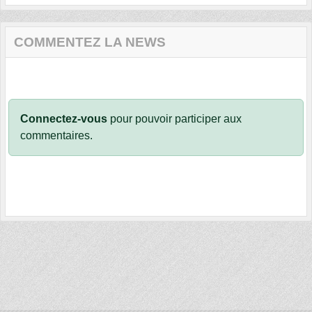
COMMENTEZ LA NEWS
Connectez-vous
pour pouvoir participer aux
commentaires.