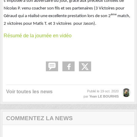
s’imposée à son adversaire du jour, grâce aux précieux conseils de
Nicolas P. venu coacher son fils et ses partenaires (3 Victoires pour
ème
Géraud qui a réalisé une excellente prestation lors de son 2
match,
2 victoires pour Matis T. et 3 victoires pour Jason).
Résumé de la journée en vidéo
Voir toutes les news
Publié le
19 oct. 2020
par
Yvan LE BOURHIS
COMMENTEZ LA NEWS