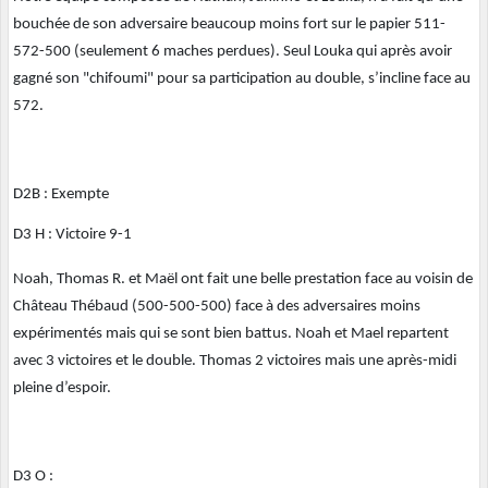
bouchée de son adversaire beaucoup moins fort sur le papier 511-
572-500 (seulement 6 maches perdues). Seul Louka qui après avoir
gagné son "chifoumi" pour sa participation au double, s’incline face au
572.
D2B : Exempte
D3 H : Victoire 9-1
Noah, Thomas R. et Maël ont fait une belle prestation face au voisin de
Château Thébaud (500-500-500) face à des adversaires moins
expérimentés mais qui se sont bien battus.
Noah et Mael repartent
avec 3 victoires et le double. Thomas 2 victoires mais une après-midi
pleine d’espoir.
D3 O :