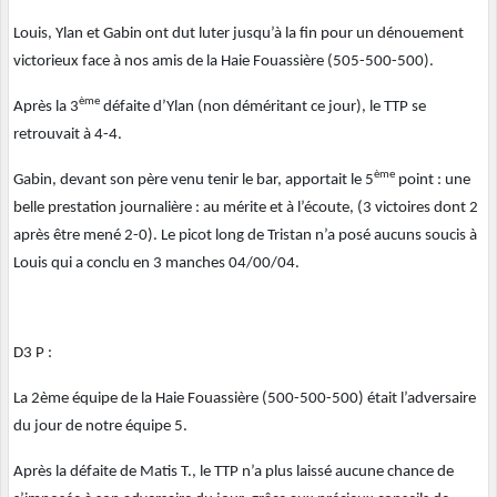
Louis, Ylan et Gabin ont dut luter jusqu’à la fin pour un dénouement
victorieux face à nos amis de la Haie Fouassière (505-500-500).
ème
Après la 3
défaite d’Ylan (non déméritant ce jour), le TTP se
retrouvait à 4-4.
ème
Gabin, devant son père venu tenir le bar, apportait le 5
point : une
belle prestation journalière : au mérite et à l’écoute, (3 victoires dont 2
après être mené 2-0). Le picot long de Tristan n’a posé aucuns soucis à
Louis qui a conclu en 3 manches 04/00/04.
D3 P :
La 2ème équipe de la Haie Fouassière (500-500-500) était l’adversaire
du jour de notre équipe 5.
Après la défaite de Matis T., le TTP n’a plus laissé aucune chance de