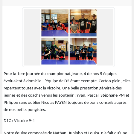
Pour la 1ere journée du championnat jeune, 4 de nos 5 équipes
évoluaient à domicile. L’équipe de D2 étant exempte. Carton plein, elles
repartent toutes avec la victoire. Une belle prestation générale des
jeunes et des coachs venus les soutenir : Yvan, Pascal, Stéphane PM et
Philippe sans oublier Nicolas PAYEN toujours de bons conseils auprès
de nos petits pongistes.
D1C : Victoire 9-1
Notre équipe composée de Nathan, Juninho et Louka, n’a fait qu’une