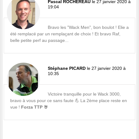
Pascal ROCHEREAU
le 27 janvier 2020 à
19:04
Bravo les "Wack Men", bon boulot ! Elie a
été remplacé par un remplaçant de choix ! Et bravo Raf,
belle petite perf au passage...
Stéphane PICARD
le 27 janvier 2020 à
10:35
Victoire tranquille pour le Wack 3000,
bravo à vous pour ce sans faute 💪 La 2ème place reste en
vue !
Forza TTP 🤘