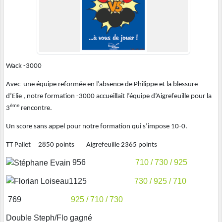
Wack -3000
Avec une équipe reformée en l’absence de Philippe et la blessure
d’Elie , notre formation -3000 accueillait l’équipe d’Aigrefeuille pour la
ème
3
rencontre.
Un score sans appel pour notre formation qui s’impose 10-0.
TT Pallet 2850 points Aigrefeuille 2365 points
956
710 / 730 / 925
1125
730 / 925 / 710
769
925 / 710 / 730
Double Steph/Flo gagné