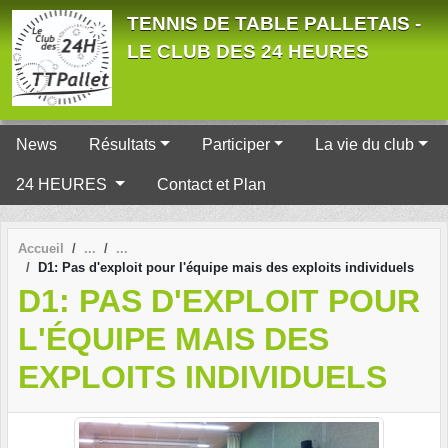
Panneau de gestion des cookies
TENNIS DE TABLE PALLETAIS -
LE CLUB DES 24 HEURES
News
Résultats
Participer
La vie du club
24 HEURES
Contact et Plan
Accueil
D1: Pas d'exploit pour l'équipe mais des exploits individuels
D1: PAS D'EXPLOIT POUR
L'ÉQUIPE MAIS DES
EXPLOITS INDIVIDUELS