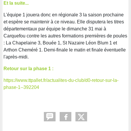
Et la suite...
L'équipe 1 jouera donc en régionale 3 la saison prochaine
et espère se maintenir à ce niveau. Elle disputera les titres
départementaux par équipe le dimanche 31 mai à
Carquefou contre les autres formations premières de poules
: La Chapelaine 3, Bouée 1, St Nazaire Léon Blum 1 et
Arthon Cheméré 1. Demi-finale le matin et finale éventuelle
l'après-midi.
Retour sur la phase 1 :
https://www.ttpallet.fr/actualites-du-club/d0-retour-sur-la-
phase-1--392204