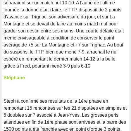
séparaient sur un match nul 10-10. A l'aube de l'ultime
journée la donne était claire, le TTP disposait de 2 points
d'avance sur Trignac, son adversaire du jour, et sur La
Montagne et se devait de faire au moins match nul pour
garder son destin entre ses mains. Une courte défaite était
même envisageable à condition de conserver le point
avérage de +5 sur La Montagne et +7 sur Trignac. Au bout
du suspens, le TTP, bien que mené 7-9, arrachait le nul
espéré en remportant le dernier match 14-12 à la belle
grâce à Fred, pourtant mené 3-9 puis 6-10.
Stéphane
Steph a confirmé ses résultats de la 1ère phase en
remportant 15 rencontres sur les 21 disputées en simples et
6 doubles sur 7 associé à Jean-Yves. Les grosses perfs
attendues en fin de 1ère phase sont arrivées et la barre des
1500 points a été franchie avec en point d'orgue 3 points