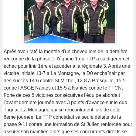
Après avoir raté la montée d'un cheveu lors de la dernière
rencontre de la phase 1, l'équipe 1 du TTP a su digérer cet
échec pour finir 1ère et accèder à la régionale 3. Après une
victoire initiale 13-7 à La Montagne, la D0 enchaînait par
des succès 14-6 contre St Michel, 12-8 à Presqu'Ile, 15-5
contre l'ASGE Nantes et 15-5 à Nantes contre le TTCN.
Forte de ces 5 victoires consécutives l'équipe abordait
l'avant dernière journée avec 3 points d'avance sur le duo
Trignac-La Montagne qui se rencontraient lors de cette
6ème journée. Le TTP concédait sa seule défaite de la
phase 9-11 contre une formation de St Julien renforcée pour
assurer son maintien alors que ses concurrents directs se