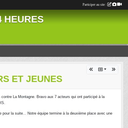
Participer au site :
24 HEURES
RS ET JEUNES
-4 contre
La Montagne. Bravo
aux 7 acteurs qui ont participé à la
IS
.
re pour
la suite... Notre
équipe termine à la deuxième place avec une