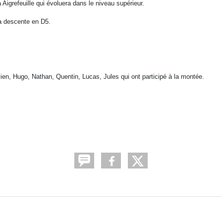
igrefeuille qui évoluera dans le niveau supérieur.
la descente en D5.
vien, Hugo, Nathan, Quentin, Lucas, Jules qui ont participé à la montée.