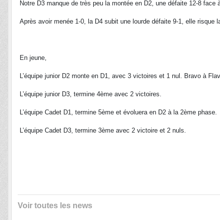
Notre D3 manque de très peu la montée en D2, une défaite 12-8 face à A
Après avoir menée 1-0, la D4 subit une lourde défaite 9-1, elle risque 
En jeune,
L’équipe junior D2 monte en D1, avec 3 victoires et 1 nul. Bravo à Fla
L’équipe junior D3, termine 4ème avec 2 victoires.
L’équipe Cadet D1, termine 5ème et évoluera en D2 à la 2ème phase.
L’équipe Cadet D3, termine 3ème avec 2 victoire et 2 nuls.
Voir toutes les news