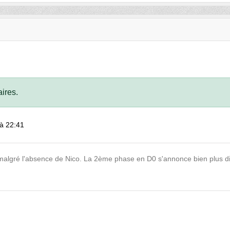
ires.
à 22:41
 malgré l'absence de Nico. La 2ème phase en D0 s'annonce bien plus diffi