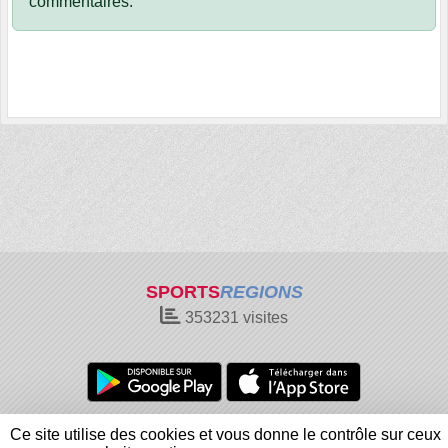
commentaires.
SPORTS
REGIONS
353231
visites
Charte cookies
Gestion des cookies
Ce site utilise des cookies et vous donne le contrôle sur ceux