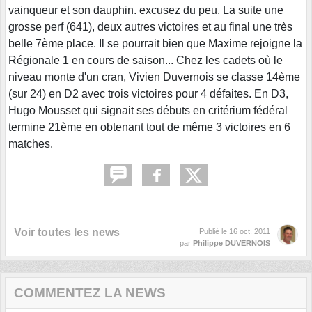
vainqueur et son dauphin. excusez du peu. La suite une
grosse perf (641), deux autres victoires et au final une très
belle 7ème place. Il se pourrait bien que Maxime rejoigne la
Régionale 1 en cours de saison... Chez les cadets où le
niveau monte d'un cran, Vivien Duvernois se classe 14ème
(sur 24) en D2 avec trois victoires pour 4 défaites. En D3,
Hugo Mousset qui signait ses débuts en critérium fédéral
termine 21ème en obtenant tout de même 3 victoires en 6
matches.
Voir toutes les news
Publié le
16 oct. 2011
par
Philippe DUVERNOIS
COMMENTEZ LA NEWS