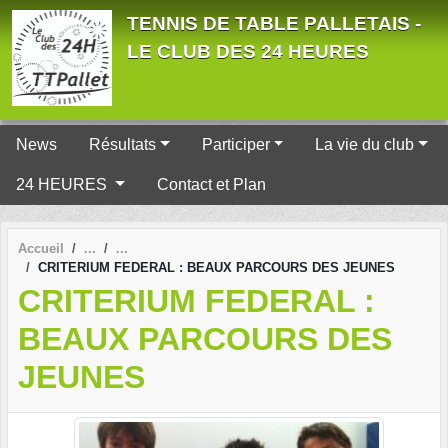
Panneau de gestion des cookies
TENNIS DE TABLE PALLETAIS -
LE CLUB DES 24 HEURES
News
Résultats
Participer
La vie du club
24 HEURES
Contact et Plan
Accueil
CRITERIUM FEDERAL : BEAUX PARCOURS DES JEUNES
CRITERIUM FEDERAL :
BEAUX PARCOURS DES
JEUNES