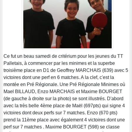
Ce fut un beau samedi de critérium pour les jeunes du TT
Palletais, à commencer par les minimes et la superbe
troisième place en D1 de Geoffrey MARCHAIS (639) avec 5
victoires dont une perf en 6 matches. A la clef, c'est la
montée en Pré Régionale. Une Pré Régionale Minimes où
Mael BILLAUD, Enzo MARCHAIS et Maxime BOURGET
(de gauche à droite sur la photo) se sont illustrés. D'abord
avec la très belle 4ème place de Maël (697pts) qui signe 4
victoires dont deux perfs sur 7 matches. Enzo (670 pts)
prend la 11ème place avec également 4 victoires dont une
perf sur 7 matches . Maxime BOURGET (598) se classe