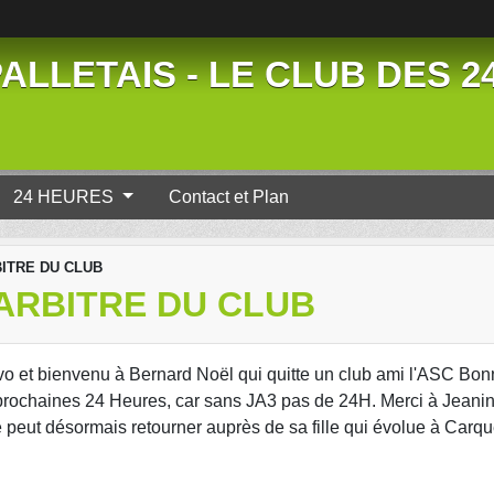
ALLETAIS - LE CLUB DES 
24 HEURES
Contact et Plan
ITRE DU CLUB
ARBITRE DU CLUB
Bravo et bienvenu à Bernard Noël qui quitte un club ami l'ASC Bo
es prochaines 24 Heures, car sans JA3 pas de 24H. Merci à Jean
re peut désormais retourner auprès de sa fille qui évolue à Car