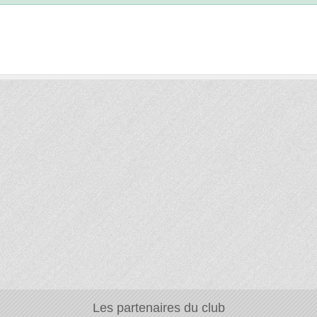
Les partenaires du club