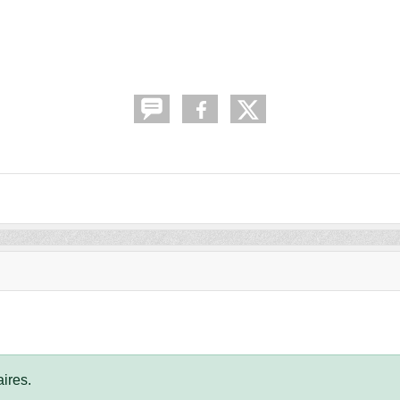
ires.