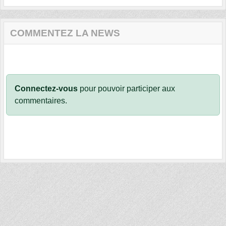
COMMENTEZ LA NEWS
Connectez-vous
pour pouvoir participer aux
commentaires.