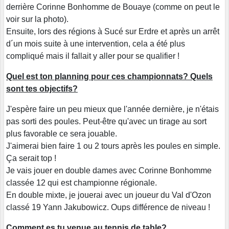
derrière Corinne Bonhomme de Bouaye (comme on peut le
voir sur la photo).
Ensuite, lors des régions à Sucé sur Erdre et après un arrêt
d´un mois suite à une intervention, cela a été plus
compliqué mais il fallait y aller pour se qualifier !
Quel est ton planning pour ces championnats? Quels
sont tes objectifs?
J'espère faire un peu mieux que l'année dernière, je n'étais
pas sorti des poules. Peut-être qu'avec un tirage au sort
plus favorable ce sera jouable.
J'aimerai bien faire 1 ou 2 tours après les poules en simple.
Ça serait top !
Je vais jouer en double dames avec Corinne Bonhomme
classée 12 qui est championne régionale.
En double mixte, je jouerai avec un joueur du Val d'Ozon
classé 19 Yann Jakubowicz. Oups différence de niveau !
Comment es tu venue au tennis de table?