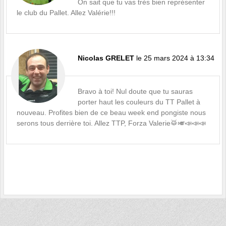
On sait que tu vas très bien représenter
le club du Pallet. Allez Valérie!!!
Nicolas GRELET
le 25 mars 2024 à 13:34
Bravo à toi! Nul doute que tu sauras
porter haut les couleurs du TT Pallet à
nouveau. Profites bien de ce beau week end pongiste nous
serons tous derrière toi. Allez TTP, Forza Valerie🥁🎺📣📣📣