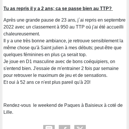
Tu as repris il y a 2 ans; ca se passe bien au TTP?
Après une grande pause de 23 ans, j´ai repris en septembre
2022 avec un classement à 950 au TTP où j'ai été accueilli
chaleureusement.
Il y a une très bonne ambiance, je retrouve sensiblement la
même chose qu'à Saint julien à mes débuts; peut-être que
quelques féminines en plus ça serait top.
Je joue en D1 masculine avec de bons coéquipiers, on
s'entend bien. J'essaie de m'entrainer 2 fois par semaine
pour retrouver le maximum de jeu et de sensations.
Et oui à 52 ans ce n'est plus pareil qu'à 20!
Rendez-vous le weekend de Paques à Baisieux à coté de
Lille.