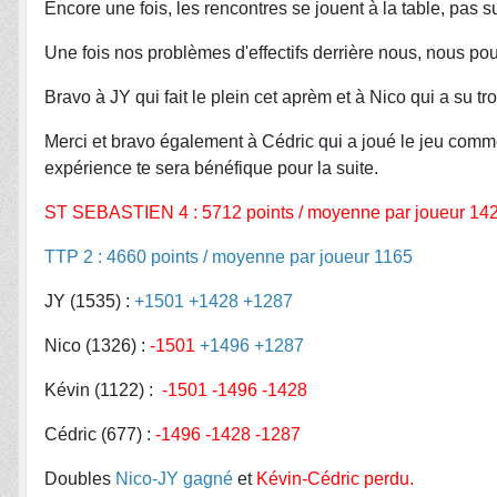
Encore une fois, les rencontres se jouent à la table, pas s
Une fois nos problèmes d'effectifs derrière nous, nous pour
Bravo à JY qui fait le plein cet aprèm et à Nico qui a su
Merci et bravo également à Cédric qui a joué le jeu comm
expérience te sera bénéfique pour la suite.
ST SEBASTIEN 4 : 5712 points / moyenne par joueur 14
TTP 2 : 4660 points / moyenne par joueur 1165
JY (1535) :
+1501 +1428 +1287
Nico (1326) :
-1501
+1496 +1287
Kévin (1122) :
-1501 -1496 -1428
Cédric (677) :
-1496 -1428 -1287
Doubles
Nico-JY gagné
et
Kévin-Cédric perdu.