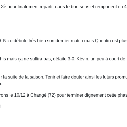
3è pour finalement repartir dans le bon sens et remportent en 4
. Nico débute très bien son dernier match mais Quentin est plus 
s mais ça ne suffira pas, défaite 3-0. Kévin, un peu à court de 
a suite de la saison. Tenir et faire douter ainsi les futurs promu
e.
s irons le 10/12 à Changé (72) pour terminer dignement cette pha
!