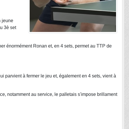
n jeune
u 3è set
gêner énormément Ronan et, en 4 sets, permet au TTP de
ui parvient à fermer le jeu et, également en 4 sets, vient à
ace, notamment au service, le palletais s'impose brillament