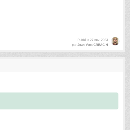
Publié le
27 nov. 2023
par
Jean Yves CREAC'H