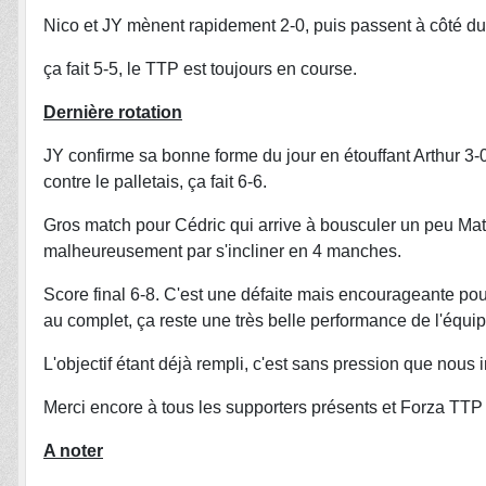
Nico et JY mènent rapidement 2-0, puis passent à côté du 
ça fait 5-5, le TTP est toujours en course.
Dernière rotation
JY confirme sa bonne forme du jour en étouffant Arthur 3-0
contre le palletais, ça fait 6-6.
Gros match pour Cédric qui arrive à bousculer un peu Mathi
malheureusement par s'incliner en 4 manches.
Score final 6-8. C'est une défaite mais encourageante pour l
au complet, ça reste une très belle performance de l'équip
L'objectif étant déjà rempli, c'est sans pression que nou
Merci encore à tous les supporters présents et Forza TTP 
A noter