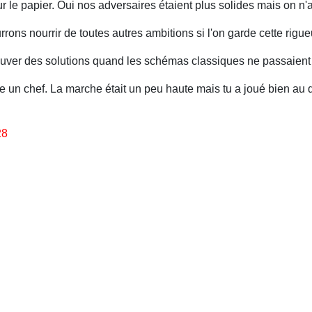
ur le papier. Oui nos adversaires étaient plus solides mais on n'a
rons nourrir de toutes autres ambitions si l'on garde cette rigueu
 trouver des solutions quand les schémas classiques ne passaient
e un chef. La marche était un peu haute mais tu a joué bien au 
28