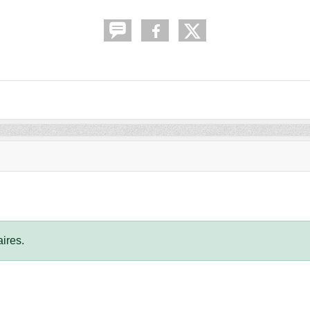
ires.