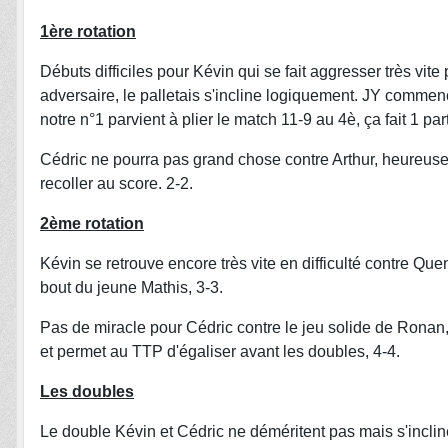
1ère rotation
Débuts difficiles pour Kévin qui se fait aggresser très vit
adversaire, le palletais s'incline logiquement. JY commen
notre n°1 parvient à plier le match 11-9 au 4è, ça fait 1 par
Cédric ne pourra pas grand chose contre Arthur, heureus
recoller au score. 2-2.
2ème rotation
Kévin se retrouve encore très vite en difficulté contre Quen
bout du jeune Mathis, 3-3.
Pas de miracle pour Cédric contre le jeu solide de Ronan, 
et permet au TTP d'égaliser avant les doubles, 4-4.
Les doubles
Le double Kévin et Cédric ne déméritent pas mais s'inclin