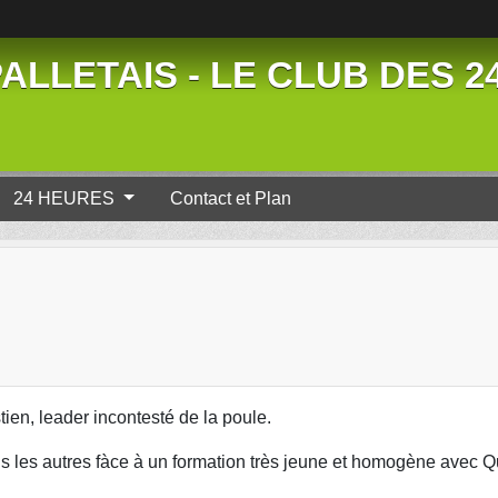
ALLETAIS - LE CLUB DES 
24 HEURES
Contact et Plan
ien, leader incontesté de la poule.
us les autres fàce à un formation très jeune et homogène avec Q