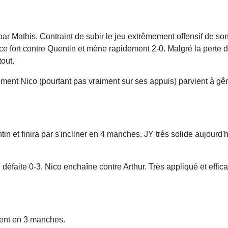
e par Mathis. Contraint de subir le jeu extrêmement offensif de so
ce fort contre Quentin et mène rapidement 2-0. Malgré la perte d
tout.
ement Nico (pourtant pas vraiment sur ses appuis) parvient à 
tin et finira par s'incliner en 4 manches. JY très solide aujourd'h
défaite 0-3. Nico enchaîne contre Arthur. Très appliqué et effic
ent
en 3 manches.