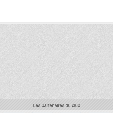
Les partenaires du club