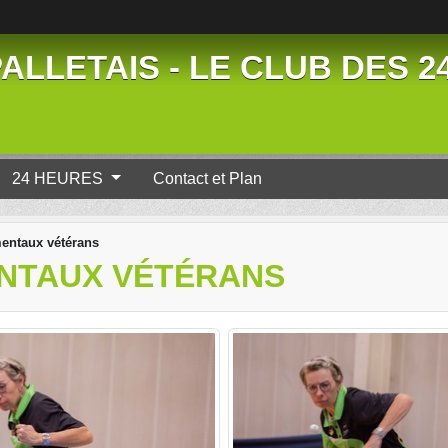
ALLETAIS - LE CLUB DES 
24 HEURES
Contact et Plan
mentaux vétérans
ENTAUX VÉTÉRANS