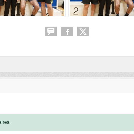
ires.