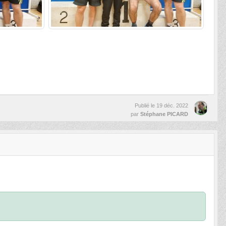
Publié le
19 déc. 2022
par
Stéphane PICARD