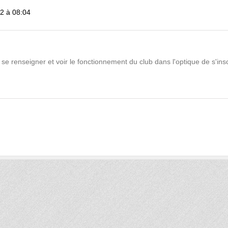
2 à 08:04
ur se renseigner et voir le fonctionnement du club dans l'optique de s'insc