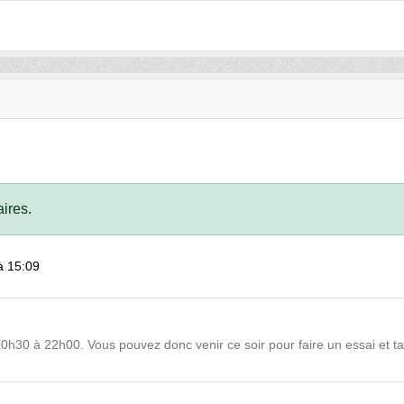
ires.
à 15:09
 20h30 à 22h00. Vous pouvez donc venir ce soir pour faire un essai et tap