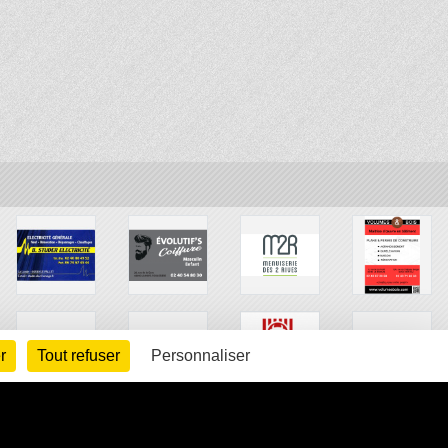
r
Tout refuser
Personnaliser