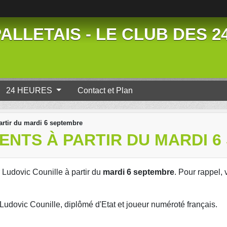
ALLETAIS - LE CLUB DES 
24 HEURES
Contact et Plan
artir du mardi 6 septembre
ENTS À PARTIR DU MARDI 
r Ludovic Counille à partir du
mardi 6 septembre
. Pour rappel, 
Ludovic Counille, diplômé d'Etat et joueur numéroté français.