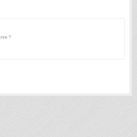
rire ?