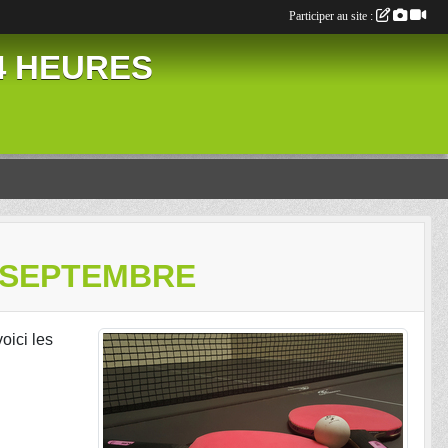
Participer au site :
24 HEURES
6 SEPTEMBRE
voici les