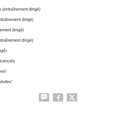
 (entraînement dirigé)
traînement dirigé)
nement dirigé)
traînement dirigé)
igé)
licenciés
nes"
dultes"