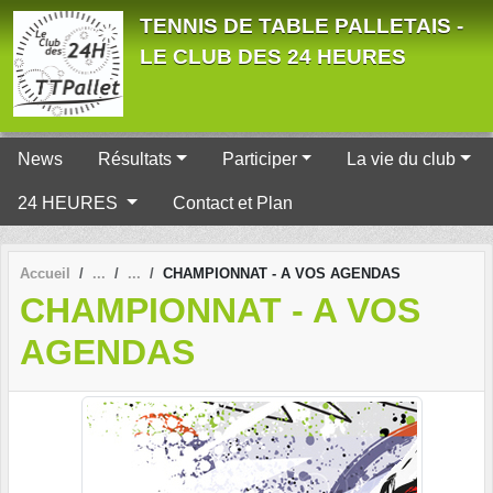
Panneau de gestion des cookies
TENNIS DE TABLE PALLETAIS -
LE CLUB DES 24 HEURES
News
Résultats
Participer
La vie du club
24 HEURES
Contact et Plan
Accueil
CHAMPIONNAT - A VOS AGENDAS
CHAMPIONNAT - A VOS
AGENDAS