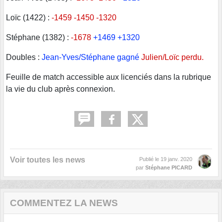
Loïc (1422) :
-1459 -1450 -1320
Stéphane (1382) :
-1678
+1469 +1320
Doubles :
Jean-Yves/Stéphane gagné
Julien/Loïc perdu.
Feuille de match accessible aux licenciés dans la rubrique
la vie du club après connexion.
Voir toutes les news
Publié le
19 janv. 2020
par
Stéphane PICARD
COMMENTEZ LA NEWS