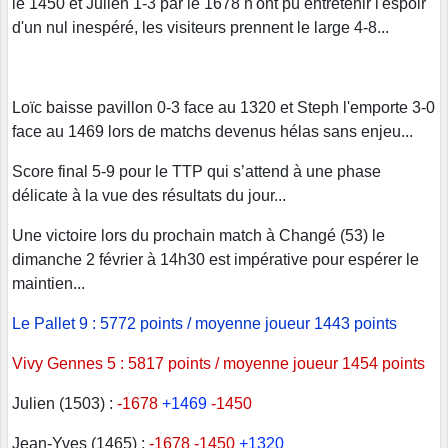
le 1450 et Julien 1-3 par le 1678 n'ont pû entretenir l'espoir
d'un nul inespéré, les visiteurs prennent le large 4-8...
Loïc baisse pavillon 0-3 face au 1320 et Steph l'emporte 3-0
face au 1469 lors de matchs devenus hélas sans enjeu...
Score final 5-9 pour le TTP qui s’attend à une phase
délicate à la vue des résultats du jour...
Une victoire lors du prochain match à Changé (53) le
dimanche 2 février à 14h30 est impérative pour espérer le
maintien...
Le Pallet 9 : 5772 points / moyenne joueur 1443 points
Vivy Gennes 5 : 5817 points / moyenne joueur 1454 points
Julien (1503) :
-1678
+1469
-1450
Jean-Yves (1465) :
-1678 -1450
+1320