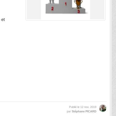
 et
Publié le
12 nov. 2019
par
Stéphane PICARD