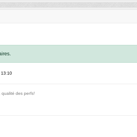
ires.
 13:10
a qualité des perfs!