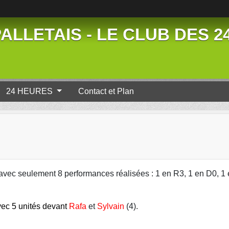
ALLETAIS - LE CLUB DES 
24 HEURES
Contact et Plan
avec seulement 8 performances réalisées : 1 en R3, 1 en D0, 1 
vec 5 unités devant
Rafa
et
Sylvain
(4).