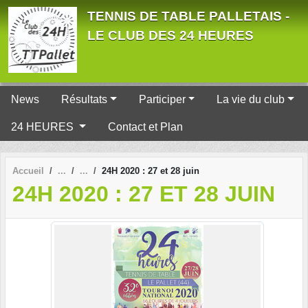
Panneau de gestion des cookies
TENNIS DE TABLE PALLETAIS -
LE CLUB DES 24 HEURES
News
Résultats
Participer
La vie du club
24 HEURES
Contact et Plan
Accueil
24H 2020 : 27 et 28 juin
24H 2020 : 27 ET 28 JUIN