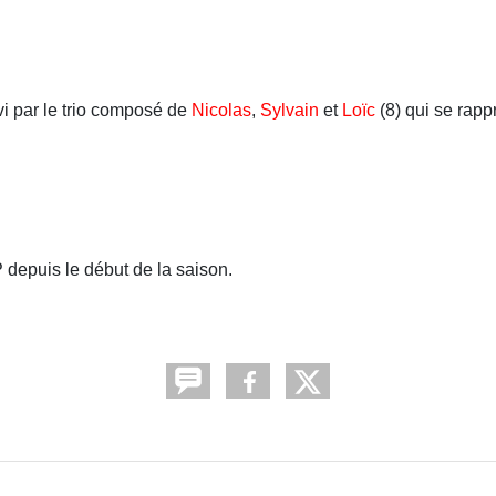
vi par le trio composé de
Nicolas
,
Sylvain
et
Loïc
(8) qui se rapp
 depuis le début de la saison.