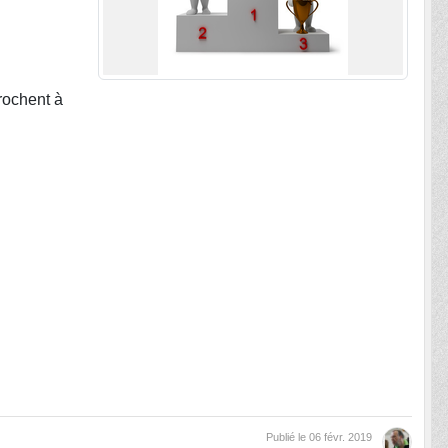
rochent à
Publié le
06 févr. 2019