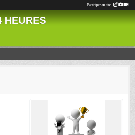
Participer au site :
24 HEURES