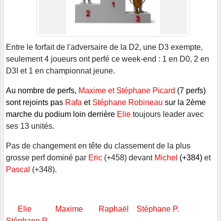
Entre le forfait de l'adversaire de la D2, une D3 exempte,
seulement 4 joueurs ont perfé ce week-end : 1 en D0, 2 en
D3I et 1 en championnat jeune.
Au nombre de perfs,
Maxime et Stéphane Picard
(7 perfs)
sont rejoints pas
Rafa
et
Stéphane Robineau
sur la 2ème
marche du podium loin derrière
Elie
toujours leader avec
ses 13 unités.
Pas de changement en tête du classement de la plus
grosse perf dominé par
Eric
(+458) devant
Michel
(+384)
et
Pascal
(+348).
Elie Maxime Raphaël Stéphane P.
Stéphane R.