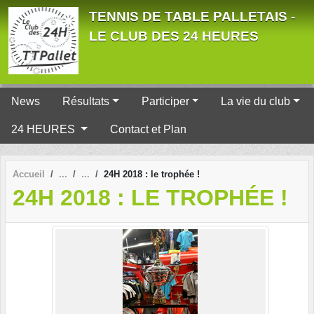
Panneau de gestion des cookies
TENNIS DE TABLE PALLETAIS -
LE CLUB DES 24 HEURES
News
Résultats
Participer
La vie du club
24 HEURES
Contact et Plan
Accueil
24H 2018 : le trophée !
24H 2018 : LE TROPHÉE !