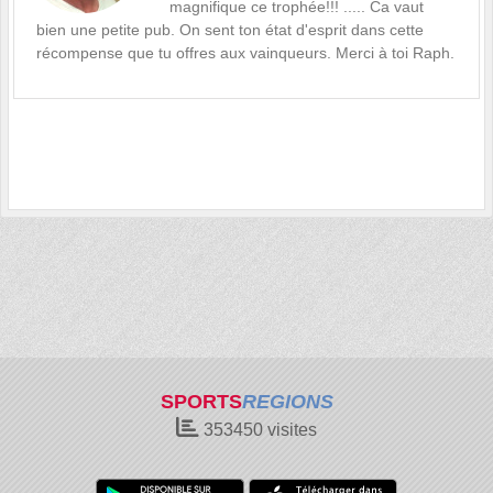
magnifique ce trophée!!! ..... Ca vaut
bien une petite pub. On sent ton état d'esprit dans cette
récompense que tu offres aux vainqueurs. Merci à toi Raph.
SPORTS
REGIONS
353450
visites