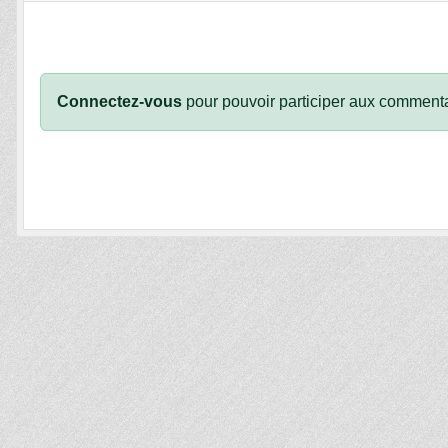
Connectez-vous
pour pouvoir participer aux commenta