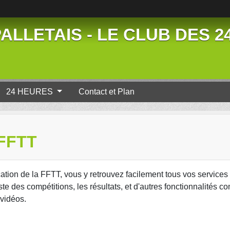
ALLETAIS - LE CLUB DES 
24 HEURES
Contact et Plan
FFTT
ation de la FFTT, vous y retrouvez facilement tous vos services 
ste des compétitions, les résultats, et d'autres fonctionnalités 
 vidéos.