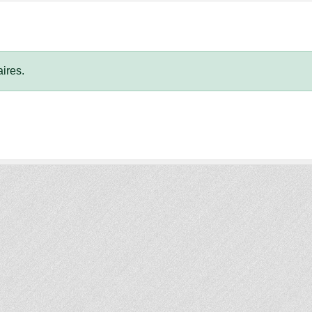
ires.