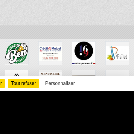
r
Tout refuser
Personnaliser