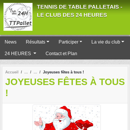
Panneau de gestion des cookies
TENNIS DE TABLE PALLETAIS -
LE CLUB DES 24 HEURES
News
Résultats
Participer
La vie du club
24 HEURES
Contact et Plan
Accueil
Joyeuses fêtes à tous !
JOYEUSES FÊTES À TOUS
!