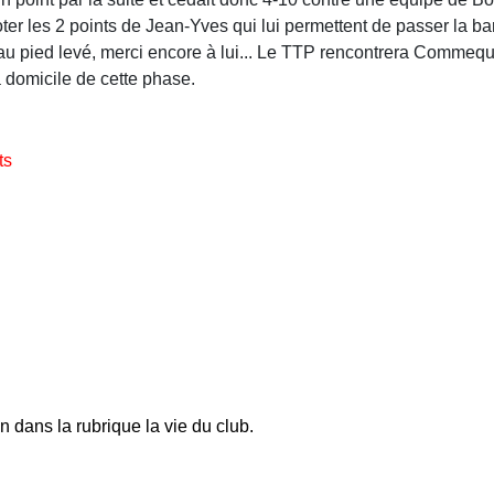
ter les 2 points de Jean-Yves qui lui permettent de passer la b
au pied levé, merci encore à lui... Le TTP rencontrera Commequi
domicile de cette phase.
ts
 dans la rubrique la vie du club.