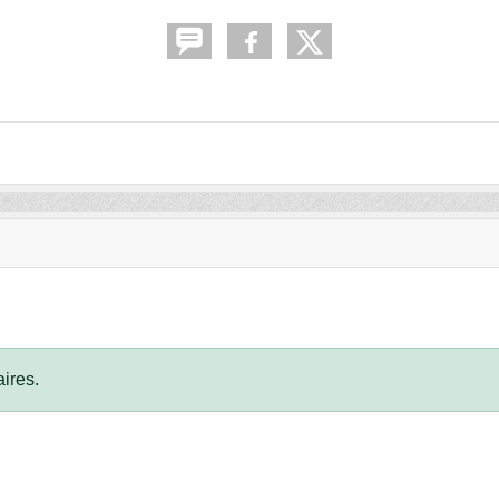
ires.