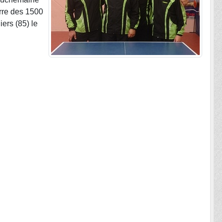
arre des 1500
ers (85) le