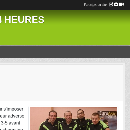
Participer au site :
24 HEURES
ur s'imposer
ueur adverse,
 3-5 avant
Bouchemaine