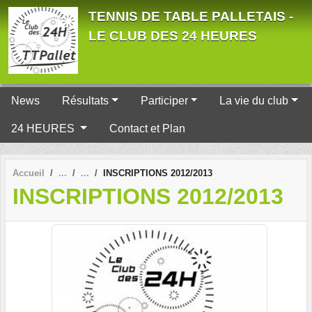
Panneau de gestion des cookies
TENNIS DE TABLE PALLETAIS -
LE CLUB DES 24 HEURES
News
Résultats
Participer
La vie du club
24 HEURES
Contact et Plan
Accueil
INSCRIPTIONS 2012/2013
INSCRIPTIONS 2012/2013