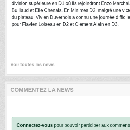
division supérieure en D1 où ils rejoindront Enzo Marchai
Buillaud et Elie Chenais. En Minimes D2, malgré une victo
du plateau, Vivien Duvernois a connu une journée difficil
pour Flavien Loiseau en D2 et Clément Alain en D3.
Voir toutes les news
COMMENTEZ LA NEWS
Connectez-vous
pour pouvoir participer aux commenta