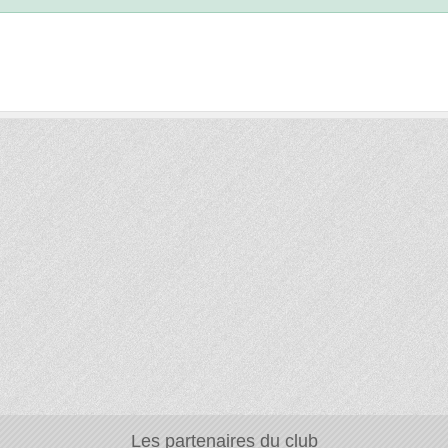
Les partenaires du club