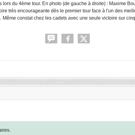
s lors du 4ème tour. En photo (de gauche à droite) : Maxime Bo
ire très encourageante dès le premier tour face à l'un des meil
e. Même constat chez les cadets avec une seule victoire sur ci
ires.