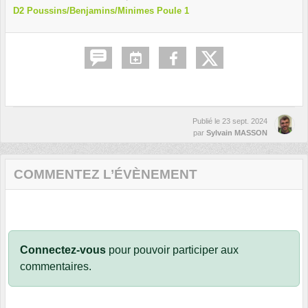
D2 Poussins/Benjamins/Minimes Poule 1
Publié le
23 sept. 2024
par
Sylvain MASSON
COMMENTEZ L’ÉVÈNEMENT
Connectez-vous
pour pouvoir participer aux
commentaires.