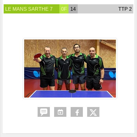
LE MANS SARTHE 7
0F
14
TTP 2