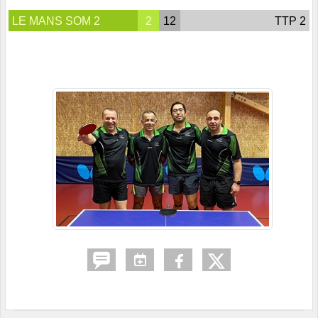
LE MANS SOM 2
2
12
TTP 2