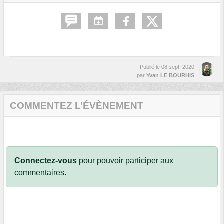
Publié le
08 sept. 2020
par
Yvan LE BOURHIS
COMMENTEZ L’ÉVÈNEMENT
Connectez-vous
pour pouvoir participer aux
commentaires.