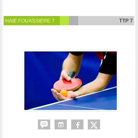
HAIE FOUASSIERE 7
TTP 7