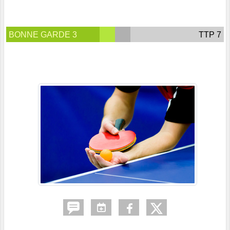
BONNE GARDE 3
TTP 7