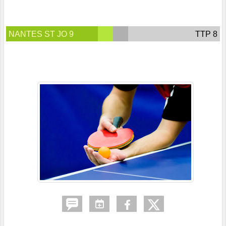
NANTES ST JO 9
TTP 8