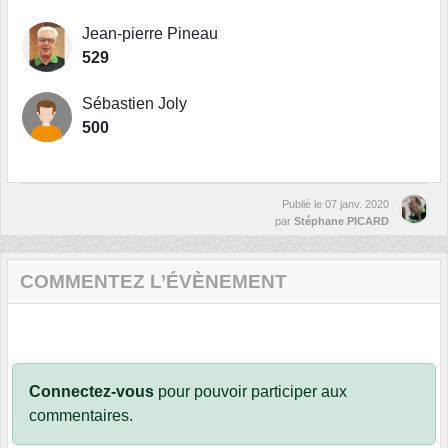
Jean-pierre Pineau
529
Sébastien Joly
500
Publié le
07 janv. 2020
par
Stéphane PICARD
COMMENTEZ L’ÉVÈNEMENT
Connectez-vous
pour pouvoir participer aux
commentaires.