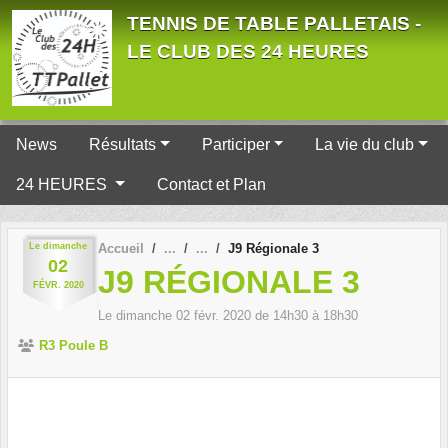
Panneau de gestion des cookies
TENNIS DE TABLE PALLETAIS -
LE CLUB DES 24 HEURES
News
Résultats
Participer
La vie du club
24 HEURES
Contact et Plan
Le
dimanche
Accueil
J9 Régionale 3
02
J9 RÉGIONALE 3
FÉVR.
2020
Le
dimanche
02
févr.
2020
de 14h30 à 18h30
R3 Poule B