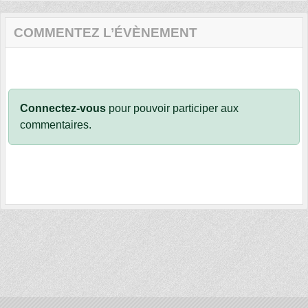
COMMENTEZ L’ÉVÈNEMENT
Connectez-vous
pour pouvoir participer aux
commentaires.