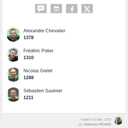
Alexandre Chevalier
1378
Frédéric Potier
1310
Nicolas Grelet
1288
Sébastien Saulnier
1211
Publié le
23 déc. 2019
par
Stéphane PICARD