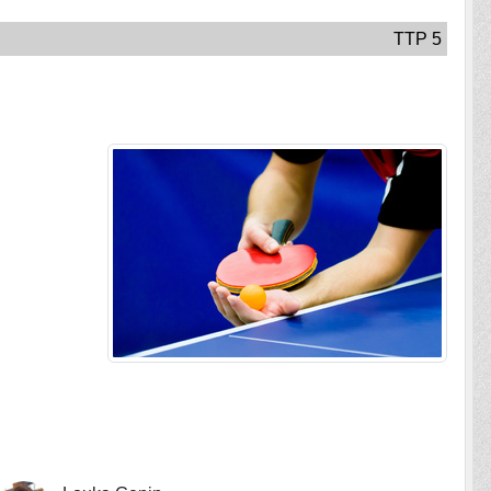
TTP 5