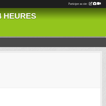
Participer au site :
24 HEURES