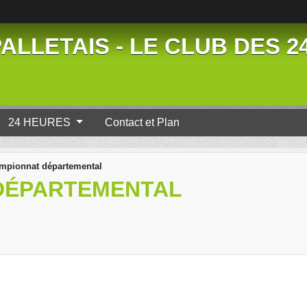
ALLETAIS - LE CLUB DES 
24 HEURES
Contact et Plan
mpionnat départemental
DÉPARTEMENTAL