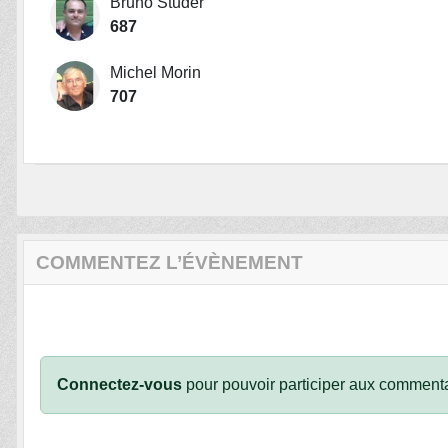
Bruno Studer
687
Michel Morin
707
COMMENTEZ L’ÉVÈNEMENT
Connectez-vous
pour pouvoir participer aux commenta