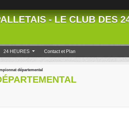
ALLETAIS - LE CLUB DES 
24 HEURES
Contact et Plan
mpionnat départemental
DÉPARTEMENTAL