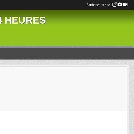
Participer au site :
24 HEURES