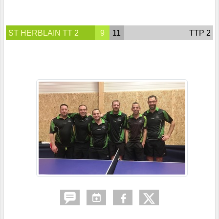
ST HERBLAIN TT 2
9
11
TTP 2