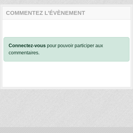
COMMENTEZ L’ÉVÈNEMENT
Connectez-vous
pour pouvoir participer aux
commentaires.