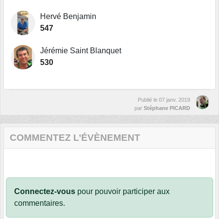
Hervé Benjamin
547
Jérémie Saint Blanquet
530
Publié le
07 janv. 2019
par
Stéphane PICARD
COMMENTEZ L’ÉVÈNEMENT
Connectez-vous
pour pouvoir participer aux
commentaires.