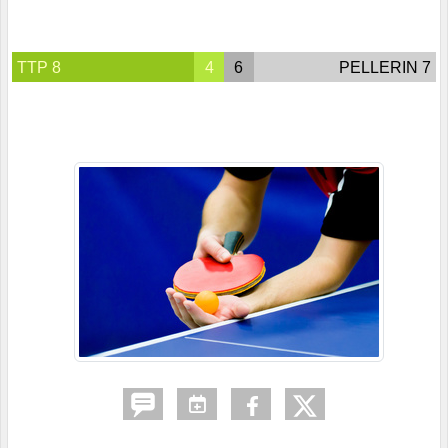
TTP 8
4
6
PELLERIN 7