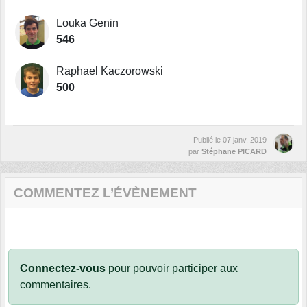
Louka Genin
546
Raphael Kaczorowski
500
Publié le
07 janv. 2019
par
Stéphane PICARD
COMMENTEZ L’ÉVÈNEMENT
Connectez-vous
pour pouvoir participer aux
commentaires.