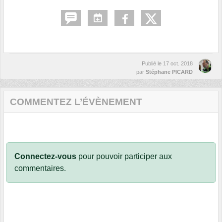
Publié le
17 oct. 2018
par
Stéphane PICARD
COMMENTEZ L’ÉVÈNEMENT
Connectez-vous
pour pouvoir participer aux
commentaires.