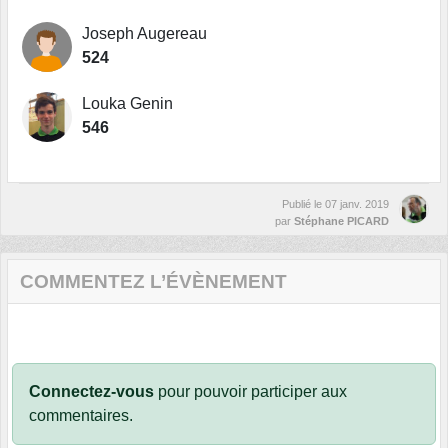
Joseph Augereau
524
Louka Genin
546
Publié le
07 janv. 2019
par
Stéphane PICARD
COMMENTEZ L’ÉVÈNEMENT
Connectez-vous
pour pouvoir participer aux
commentaires.